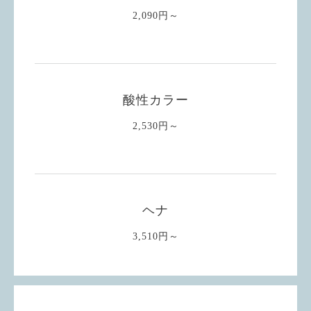
2,090円～
酸性カラー
2,530円～
ヘナ
3,510円～