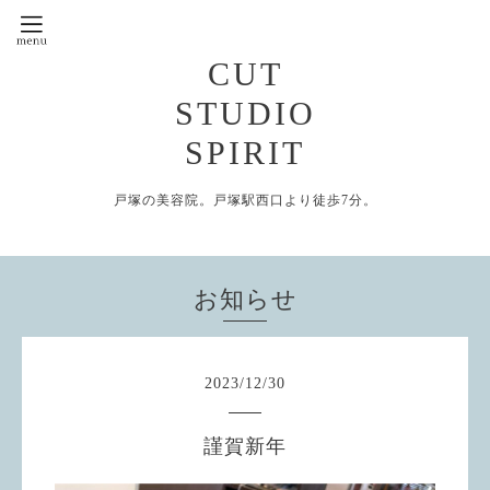
CUT
STUDIO
SPIRIT
戸塚の美容院。戸塚駅西口より徒歩7分。
お知らせ
2023
/
12
/
30
謹賀新年